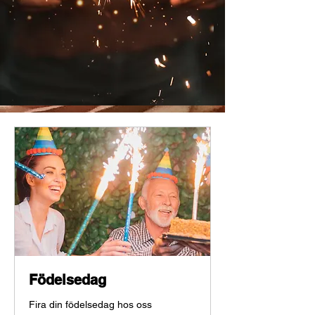
Födelsedag
Fira din födelsedag hos oss