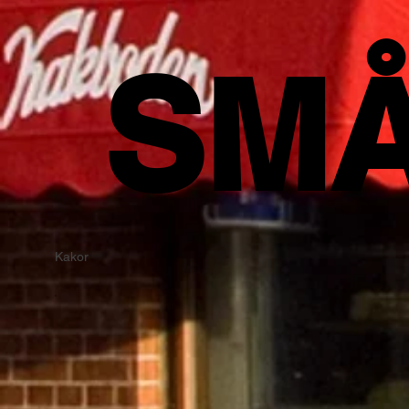
SM
Kakor