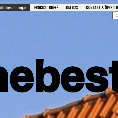
linebeställningar
FRUKOST BUFFÉ
OM OSS
KONTAKT & ÖPPETTI
nebest